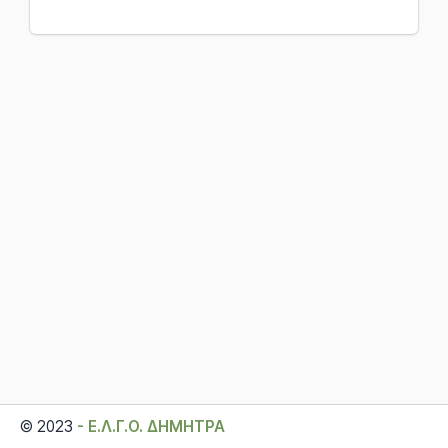
© 2023
- Ε.Λ.Γ.Ο. ΔΗΜΗΤΡΑ